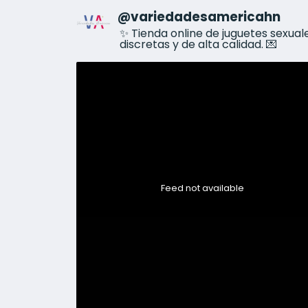
@
variedadesamericahn
✨ Tienda online de juguetes sexua
discretas y de alta calidad. 💌
Feed not available