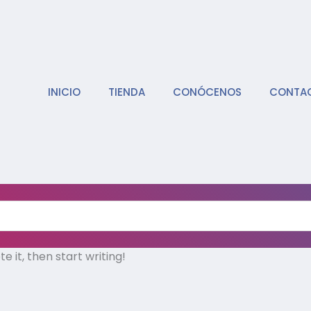
INICIO
TIENDA
CONÓCENOS
CONTA
e it, then start writing!