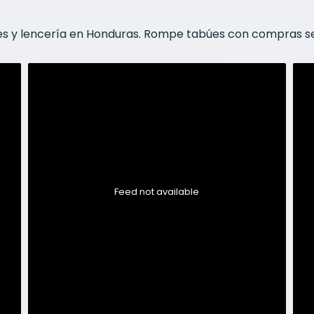
les y lencería en Honduras. Rompe tabúes con compras s
Feed not available