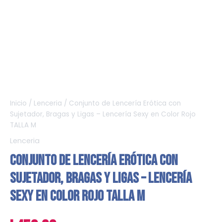
Inicio
/
Lenceria
/ Conjunto de Lencería Erótica con
Sujetador, Bragas y Ligas – Lencería Sexy en Color Rojo
TALLA M
Lenceria
Conjunto de Lencería Erótica con
Sujetador, Bragas y Ligas – Lencería
Sexy en Color Rojo TALLA M