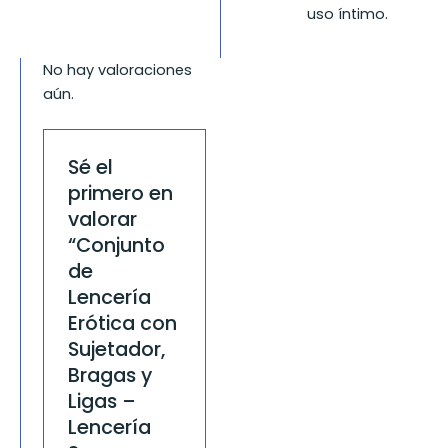
uso íntimo.
No hay valoraciones
aún.
Sé el
primero en
valorar
“Conjunto
de
Lencería
Erótica con
Sujetador,
Bragas y
Ligas –
Lencería