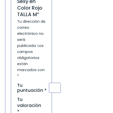
Sexy en
Color Rojo
TALLA M”
Tu dirección de
correo
electrónico no
será
publicada.
Los
campos
obligatorios
están
marcados con
*
Tu
puntuación
*
Tu
valoración
*