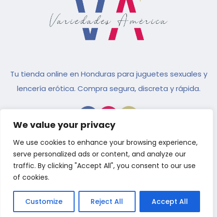
Tu tienda online en Honduras para juguetes sexuales y
lencería erótica. Compra segura, discreta y rápida.
We value your privacy
We use cookies to enhance your browsing experience,
INICIO
TIENDA
CONÓCENOS
CONTACTO
serve personalized ads or content, and analyze our
traffic. By clicking "Accept All", you consent to our use
of cookies.
Términos Y Condiciones
© 2024 Copyright Variedades
Políticas De Privacidad
América | Hecha por
Creative
Minds
Customize
Reject All
Accept All