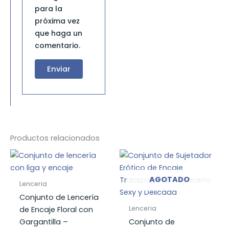
para la
próxima vez
que haga un
comentario.
Productos relacionados
AGOTADO
Lenceria
Conjunto de Lencería
Lenceria
de Encaje Floral con
Gargantilla –
Conjunto de