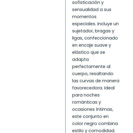
TALLA
sofisticación y
M
sensualidad a sus
cantidad
momentos
especiales. Incluye un
sujetador, bragas y
ligas, confeccionado
en encaje suave y
elástico que se
adapta
perfectamente al
cuerpo, resaltando
las curvas de manera
favorecedora. Ideal
para noches
románticas y
ocasiones íntimas,
este conjunto en
color negro combina
estilo y comodidad.