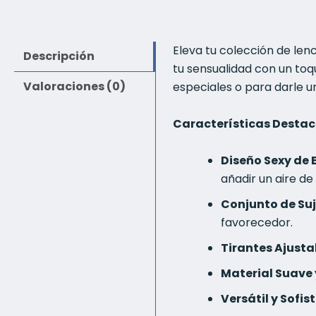
Eleva tu colección de len
Descripción
tu sensualidad con un toq
Valoraciones (0)
especiales o para darle un
Características Desta
Diseño Sexy de 
añadir un aire de
Conjunto de Suj
favorecedor.
Tirantes Ajusta
Material Suave 
Versátil y Sofis