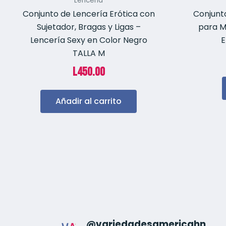
Lenceria
Conjunto de Lencería Erótica con
Conjunt
Sujetador, Bragas y Ligas –
para M
Lencería Sexy en Color Negro
E
TALLA M
L
450.00
Añadir al carrito
@
variedadesamericahn