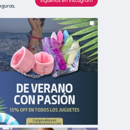
Síguenos en Instagram
eguras,