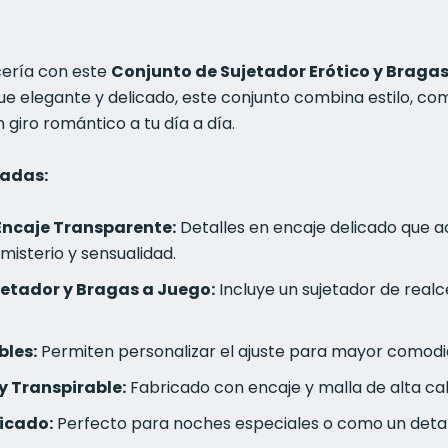
cería con este
Conjunto de Sujetador Erótico y Braga
ue elegante y delicado, este conjunto combina estilo, com
 giro romántico a tu día a día.
cadas:
Encaje Transparente:
Detalles en encaje delicado que ac
 misterio y sensualidad.
etador y Bragas a Juego:
Incluye un sujetador de real
bles:
Permiten personalizar el ajuste para mayor comodi
y Transpirable:
Fabricado con encaje y malla de alta cal
ticado:
Perfecto para noches especiales o como un detall