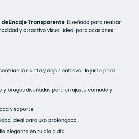
s de Encaje Transparente
. Diseñado para realzar
odidad y atractivo visual. Ideal para ocasiones
entúan la silueta y dejan entrever lo justo para
ce y bragas diseñadas para un ajuste cómodo y
dad y soporte.
idad, ideal para uso prolongado.
e elegante en tu día a día.