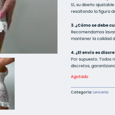
Sí, su diseño ajustabl
resaltando la figura 
3. ¿Cómo se debe cu
Recomendamos lavar 
mantener la calidad de
4. ¿El envío es discr
Por supuesto. Todos 
discretos, garantizand
Agotado
Categoría:
Lenceria