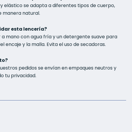
e y elástico se adapta a diferentes tipos de cuerpo,
de manera natural.
idar esta lencería?
a mano con agua fría y un detergente suave para
l encaje y la malla. Evita el uso de secadoras.
eto?
nuestros pedidos se envían en empaques neutros y
o tu privacidad.