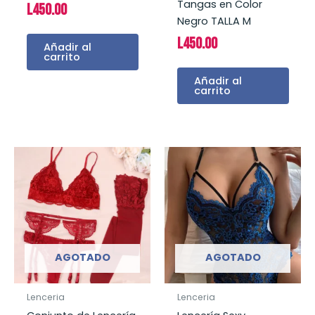
Tangas en Color
L
450.00
Negro TALLA M
L
450.00
Añadir al
carrito
Añadir al
carrito
AGOTADO
AGOTADO
Lenceria
Lenceria