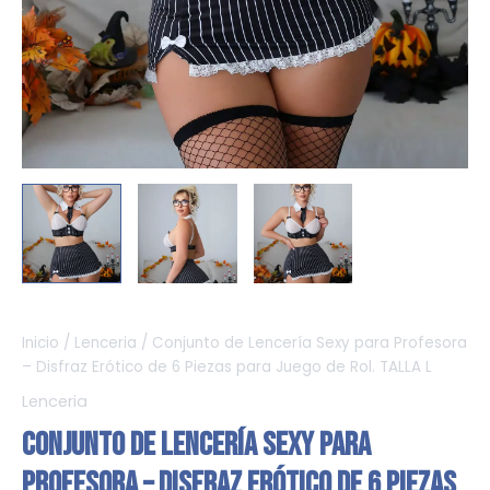
Inicio
/
Lenceria
/ Conjunto de Lencería Sexy para Profesora
– Disfraz Erótico de 6 Piezas para Juego de Rol. TALLA L
Lenceria
Conjunto de Lencería Sexy para
Profesora – Disfraz Erótico de 6 Piezas