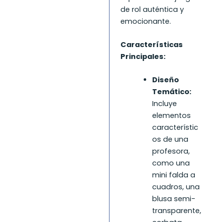
de rol auténtica y
emocionante.
Características
Principales:
Diseño
Temático:
Incluye
elementos
característic
os de una
profesora,
como una
mini falda a
cuadros, una
blusa semi-
transparente,