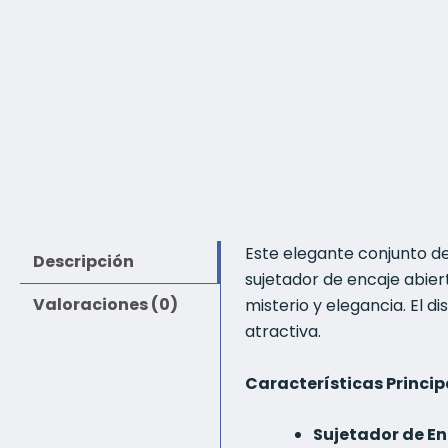
Este elegante conjunto de
Descripción
sujetador de encaje abier
Valoraciones (0)
misterio y elegancia. El d
atractiva.
Características Princip
Sujetador de En