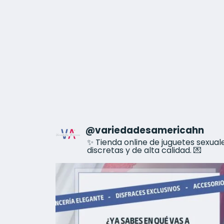
@
variedadesamericahn
✨ Tienda online de juguetes sexua
discretas y de alta calidad. 💌