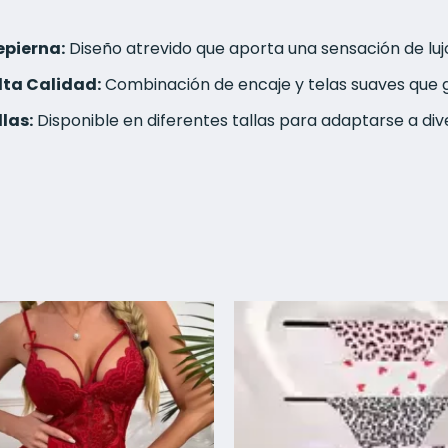
epierna:
Diseño atrevido que aporta una sensación de lu
lta Calidad:
Combinación de encaje y telas suaves que g
las:
Disponible en diferentes tallas para adaptarse a div