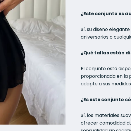
¿Este conjunto es 
Sí, su diseño elegant
aniversarios o cualqu
¿Qué tallas están d
El conjunto está dispon
proporcionada en la 
adapte a sus medidas
¿Es este conjunto c
Sí, los materiales su
ofrecer comodidad dur
sensualidad sin sacrifi