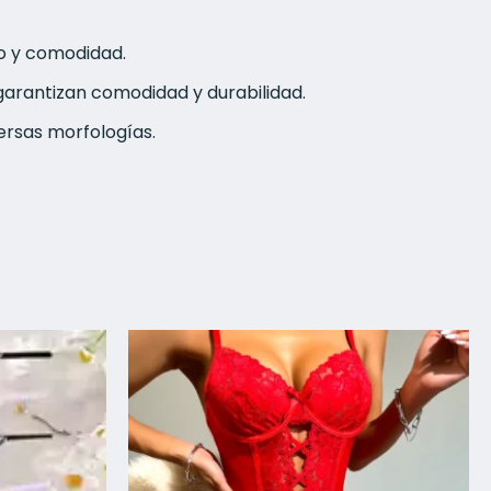
jo y comodidad.
arantizan comodidad y durabilidad.
ersas morfologías.