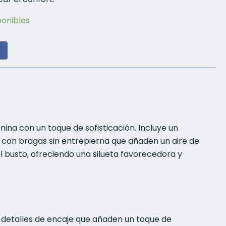
ponibles
ina con un toque de sofisticación. Incluye un
o con bragas sin entrepierna que añaden un aire de
 el busto, ofreciendo una silueta favorecedora y
n detalles de encaje que añaden un toque de