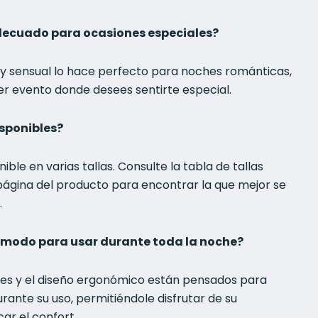
adecuado para ocasiones especiales?
e y sensual lo hace perfecto para noches románticas,
ier evento donde desees sentirte especial.
isponibles?
ible en varias tallas. Consulte la tabla de tallas
página del producto para encontrar la que mejor se
.
ómodo para usar durante toda la noche?
aves y el diseño ergonómico están pensados para
ante su uso, permitiéndole disfrutar de su
car el confort.