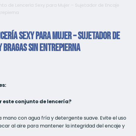
nto de Lencería Sexy para Mujer – Sujetador de Encaje
trepierna
cería Sexy para Mujer – Sujetador de
y Bragas Sin Entrepierna
es:
 este conjunto de lencería?
 mano con agua fría y detergente suave. Evite el uso
car al aire para mantener la integridad del encaje y