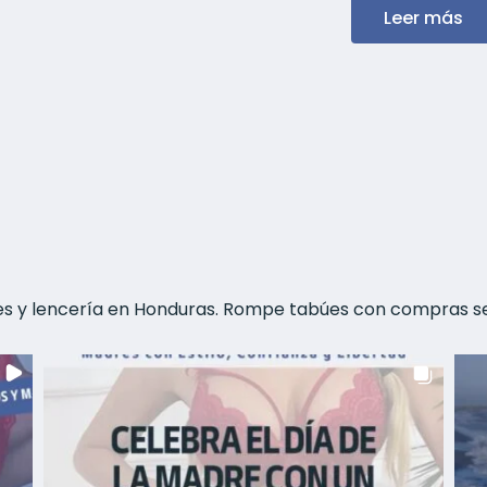
Leer más
les y lencería en Honduras. Rompe tabúes con compras s