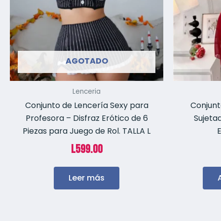
AGOTADO
Lenceria
Conjunto de Lencería Sexy para
Conjunt
Profesora – Disfraz Erótico de 6
Sujetad
Piezas para Juego de Rol. TALLA L
E
L
599.00
Leer más