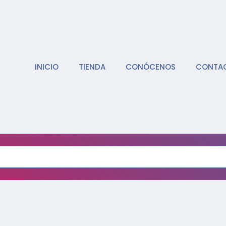
INICIO
TIENDA
CONÓCENOS
CONTA