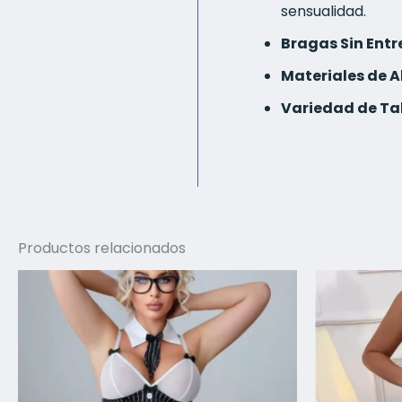
sensualidad.
Bragas Sin Entr
Materiales de A
Variedad de Tal
Productos relacionados