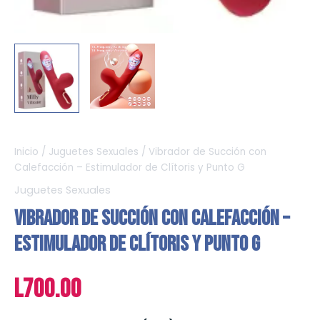
Inicio
/
Juguetes Sexuales
/ Vibrador de Succión con
Calefacción – Estimulador de Clítoris y Punto G
Juguetes Sexuales
Vibrador de Succión con Calefacción –
Estimulador de Clítoris y Punto G
L
700.00