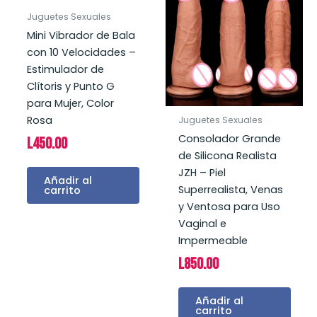
Juguetes Sexuales
Mini Vibrador de Bala
con 10 Velocidades –
Estimulador de
Clítoris y Punto G
para Mujer, Color
Rosa
Juguetes Sexuales
Consolador Grande
L
450.00
de Silicona Realista
JZH – Piel
Añadir al
Superrealista, Venas
carrito
y Ventosa para Uso
Vaginal e
Impermeable
L
850.00
Añadir al
carrito