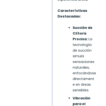
Características
Destacadas:
Succión de
Clítoris
Precisa:
La
tecnología
de succión
simula
sensaciones
naturales,
enfocándose
directament
e en áreas
sensibles.
Vibración
para el