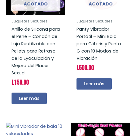
AGOTADO
AGOTADO
Juguetes Sexuales
Juguetes Sexuales
Anillo de Silicona para
Panty Vibrador
el Pene – Condón de
Portátil – Mini Bala
Lujo Reutilizable con
para Clítoris y Punto
Pellets para Retraso
G con 10 Modos de
de la Eyaculación y
Vibración
Mejora del Placer
L
500.00
Sexual
L
150.00
Leer más
Leer más