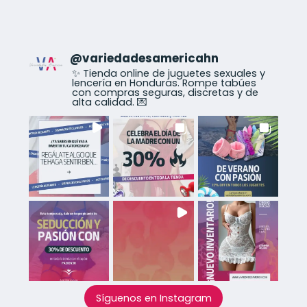
@
variedadesamericahn
✨ Tienda online de juguetes sexuales y
lencería en Honduras. Rompe tabúes
con compras seguras, discretas y de
alta calidad. 💌
Síguenos en Instagram