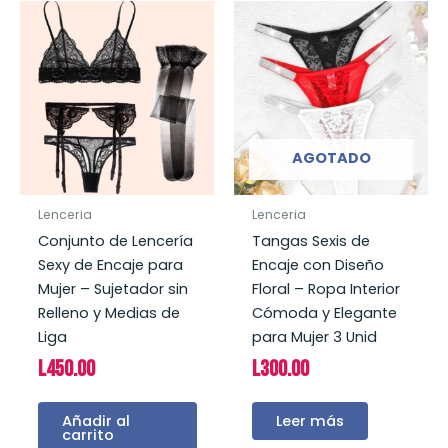
AGOTADO
Lenceria
Lenceria
Conjunto de Lencería
Tangas Sexis de
Sexy de Encaje para
Encaje con Diseño
Mujer – Sujetador sin
Floral – Ropa Interior
Relleno y Medias de
Cómoda y Elegante
Liga
para Mujer 3 Unid
L
450.00
L
300.00
Añadir al
Leer más
carrito