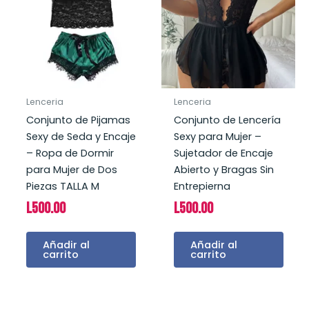
Lenceria
Lenceria
Conjunto de Pijamas
Conjunto de Lencería
Sexy de Seda y Encaje
Sexy para Mujer –
– Ropa de Dormir
Sujetador de Encaje
para Mujer de Dos
Abierto y Bragas Sin
Piezas TALLA M
Entrepierna
L
500.00
L
500.00
Añadir al
Añadir al
carrito
carrito