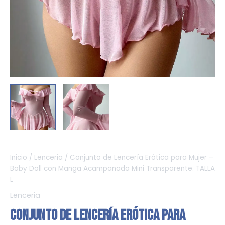
Inicio
/
Lenceria
/ Conjunto de Lencería Erótica para Mujer –
Baby Doll con Manga Acampanada Mini Transparente. TALLA
L
Lenceria
Conjunto de Lencería Erótica para