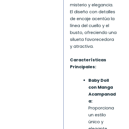
misterio y elegancia.
El diseño con detalles
de encaje acentúa la
línea del cuello y el
busto, ofreciendo una
silueta favorecedora
y atractiva.
Características
Principales:
Baby Doll
con Manga
Acampanad
a:
Proporciona
un estilo
único y
elegante,