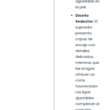
agradable en
la piel.
Diseño
Seductor:
El
sujetador
presenta
copas de
encaje con
detalles
delicados,
mientras que
las bragas
ofrecen un
corte
favorecedor.
Las ligas
ajustables
completan el
conjunto,