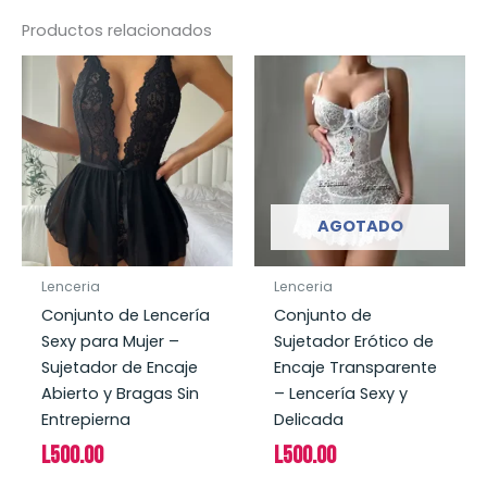
Productos relacionados
AGOTADO
Lenceria
Lenceria
Conjunto de Lencería
Conjunto de
Sexy para Mujer –
Sujetador Erótico de
Sujetador de Encaje
Encaje Transparente
Abierto y Bragas Sin
– Lencería Sexy y
Entrepierna
Delicada
L
500.00
L
500.00