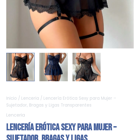
Inicio
/
Lenceria
/ Lencería Erótica Sexy para Mujer –
Sujetador, Bragas y Ligas Transparentes
Lenceria
Lencería Erótica Sexy para Mujer –
Sujetador, Bragas y Ligas