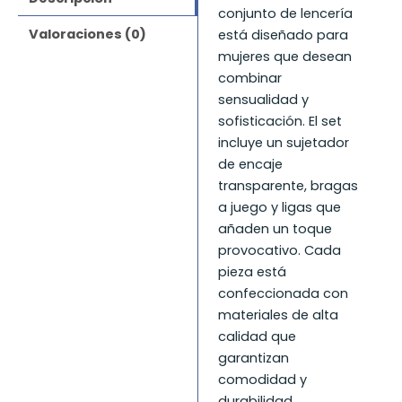
y
conjunto de lencería
Ligas
Valoraciones (0)
está diseñado para
Transparentes
mujeres que desean
cantidad
combinar
sensualidad y
sofisticación. El set
incluye un sujetador
de encaje
transparente, bragas
a juego y ligas que
añaden un toque
provocativo. Cada
pieza está
confeccionada con
materiales de alta
calidad que
garantizan
comodidad y
durabilidad.