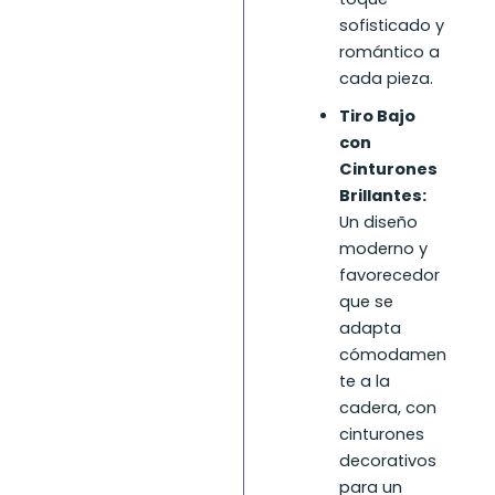
sofisticado y
romántico a
cada pieza.
Tiro Bajo
con
Cinturones
Brillantes:
Un diseño
moderno y
favorecedor
que se
adapta
cómodamen
te a la
cadera, con
cinturones
decorativos
para un