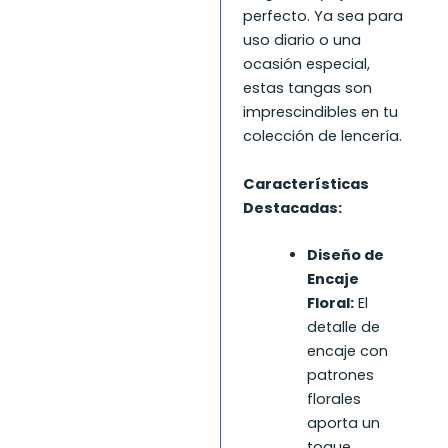
perfecto. Ya sea para
uso diario o una
ocasión especial,
estas tangas son
imprescindibles en tu
colección de lencería.
Características
Destacadas:
Diseño de
Encaje
Floral:
El
detalle de
encaje con
patrones
florales
aporta un
toque