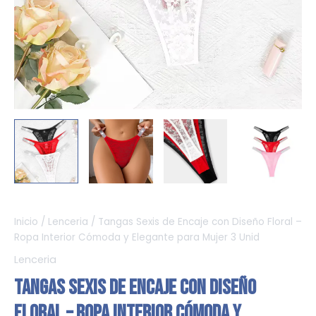
Inicio
/
Lenceria
/ Tangas Sexis de Encaje con Diseño Floral –
Ropa Interior Cómoda y Elegante para Mujer 3 Unid
Lenceria
Tangas Sexis de Encaje con Diseño
Floral – Ropa Interior Cómoda y