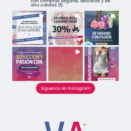
con compras seguras, discretas y de
alta calidad. 💌
Síguenos en Instagram