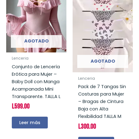
AGOTADO
Lenceria
AGOTADO
Conjunto de Lencería
Erótica para Mujer –
Lenceria
Baby Doll con Manga
Pack de 7 Tangas Sin
Acampanada Mini
Costuras para Mujer
Transparente. TALLA L
– Bragas de Cintura
L
599.00
Baja con Alta
Flexibilidad TALLA M
Leer más
L
300.00