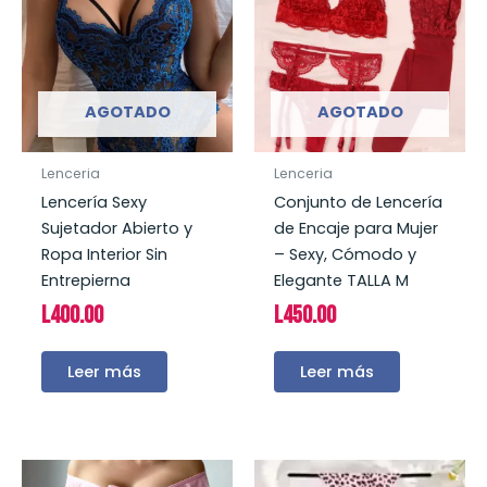
AGOTADO
AGOTADO
Lenceria
Lenceria
Lencería Sexy
Conjunto de Lencería
Sujetador Abierto y
de Encaje para Mujer
Ropa Interior Sin
– Sexy, Cómodo y
Entrepierna
Elegante TALLA M
L
400.00
L
450.00
Leer más
Leer más