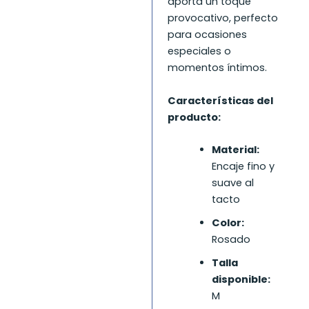
aporta un toque
provocativo, perfecto
para ocasiones
especiales o
momentos íntimos.
Características del
producto:
Material:
Encaje fino y
suave al
tacto
Color:
Rosado
Talla
disponible:
M