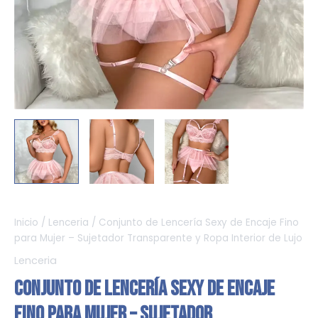
Inicio
/
Lenceria
/ Conjunto de Lencería Sexy de Encaje Fino
para Mujer – Sujetador Transparente y Ropa Interior de Lujo
Lenceria
Conjunto de Lencería Sexy de Encaje
Fino para Mujer – Sujetador