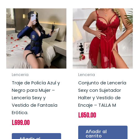
Lenceria
Lenceria
Traje de Policía Azul y
Conjunto de Lencería
Negro para Mujer –
Sexy con Sujetador
Lencería Sexy y
Halter y Vestido de
Vestido de Fantasía
Encaje – TALLA M
Erótica.
L
650.00
L
699.00
Añadir al
carrito
Añadir al