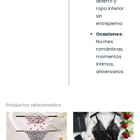
abierto y
ropa interior
sin
entrepierna
Ocasiones:
Noches
románticas,
momentos
íntimos,
aniversarios
Productos relacionados