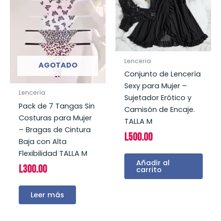
Lenceria
AGOTADO
Conjunto de Lencería
Sexy para Mujer –
Lenceria
Sujetador Erótico y
Pack de 7 Tangas Sin
Camisón de Encaje.
Costuras para Mujer
TALLA M
– Bragas de Cintura
L
500.00
Baja con Alta
Flexibilidad TALLA M
Añadir al
L
300.00
carrito
Leer más