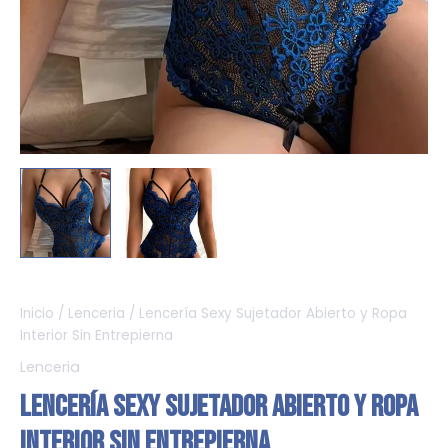
Inicio
/
Lenceria
/ Lencería Sexy Sujetador Abierto y Ropa
Interior Sin Entrepierna
Lenceria
Lencería Sexy Sujetador Abierto y Ropa
Interior Sin Entrepierna