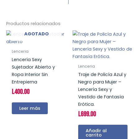
Productos relacionados
AGOTADO
Lenceria
Lencería Sexy
Lenceria
Sujetador Abierto y
Ropa Interior Sin
Traje de Policía Azul y
Entrepierna
Negro para Mujer –
Lencería Sexy y
L
400.00
Vestido de Fantasía
Erótica.
Leer más
L
699.00
Añadir al
carrito