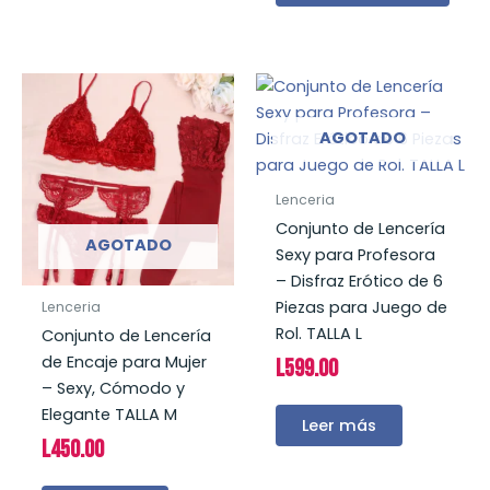
AGOTADO
Lenceria
Conjunto de Lencería
AGOTADO
Sexy para Profesora
– Disfraz Erótico de 6
Piezas para Juego de
Lenceria
Rol. TALLA L
Conjunto de Lencería
de Encaje para Mujer
L
599.00
– Sexy, Cómodo y
Elegante TALLA M
Leer más
L
450.00